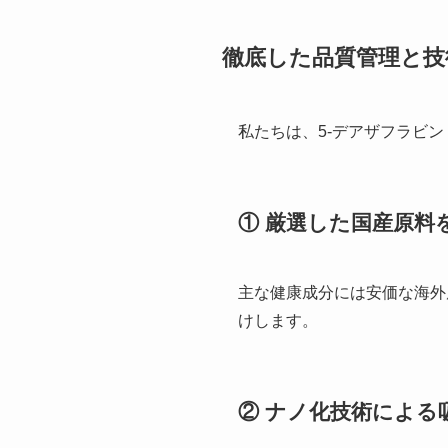
徹底した品質管理と技
私たちは、5-デアザフラビン（
① 厳選した国産原料
主な健康成分には安価な海外
けします。
② ナノ化技術による