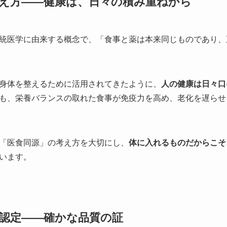
え方——健康は、日々の積み重ねから
統医学に由来する概念で、「食事と薬は本来同じものであり、
身体を整えるために活用されてきたように、
人の健康は日々口
も、栄養バランスの取れた食事が免疫力を高め、老化を遅らせ
「医食同源」の考え方を大切にし、
体に入れるものだからこそ
います。
会認定——確かな品質の証