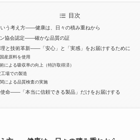
目次
という考え方——健康は、日々の積み重ねから
ビン協会認定——確かな品質の証
管理と技術革新——「安心」と「実感」をお届けするために
た国産原料を使用
技術による吸収率の向上（特許取得済）
定工場での製造
機関による品質検査の実施
の使命——「本当に信頼できる製品」だけをお届けする