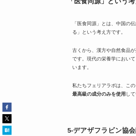
「医食同源」という考
「医食同源」とは、中国の伝
る」という考え方です。
古くから、漢方や自然食品が
です。現代の栄養学において
います。
私たちフェリアラボは、この
最高級の成分のみを使用
して
5-デアザフラビン協