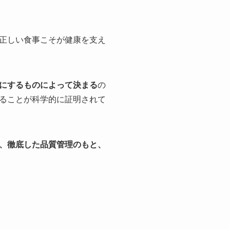
正しい食事こそが健康を支え
にするものによって決まる
の
ることが科学的に証明されて
、徹底した品質管理のもと、