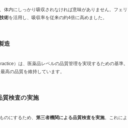
、体内にしっかり吸収されなければ意味がありません。フェリ
技術
を活用し、吸収率を従来の約4倍に高めました。
製造
uring Practice）は、医薬品レベルの品質管理を実現するための基準。
、最高の品質を維持しています。
品質検査の実施
ものにするため、
第三者機関による品質検査を実施
。これによ