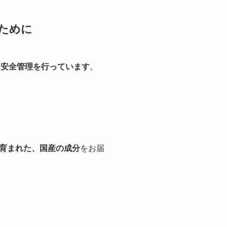
ために
た安全管理を行っています
。
育まれた、国産の成分
をお届