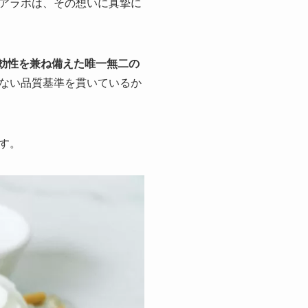
アラボは、その想いに真摯に
効性を兼ね備えた唯一無二の
ない品質基準を貫いているか
す。