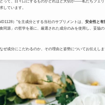
とって、日々口にするものがどれほど大切か——私たちフェリ
求しています。
ND1128）”を主成分とする当社のサプリメントは、
安全性と有
食同源」の哲学を基に、厳選された成分のみを使用し、妥協の
なぜ成分にこだわるのか、その理由と姿勢についてお伝えしま