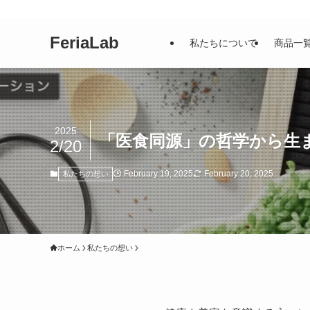
FeriaLab
私たちについて
商品一
2025
「医食同源」の哲学から生
2/20
February 19, 2025
February 20, 2025
私たちの想い
ホーム
私たちの想い