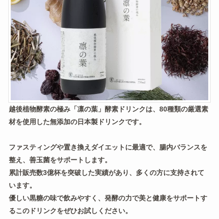
越後植物酵素の極み「凛の葉」酵素ドリンクは、80種類の厳選素
材を使用した無添加の日本製ドリンクです。
ファスティングや置き換えダイエットに最適で、腸内バランスを
整え、善玉菌をサポートします。
累計販売数3億杯を突破した実績があり、多くの方に支持されて
います。
優しい黒糖の味で飲みやすく、発酵の力で美と健康をサポートす
るこのドリンクをぜひお試しください。