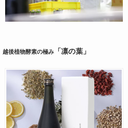
「凛の葉」
越後植物酵素の極み