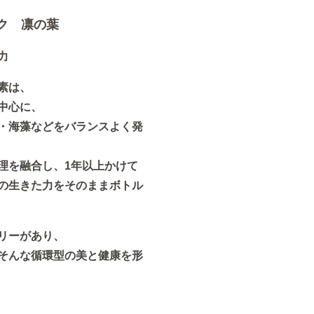
ンク 凛の葉
力
素は、
中心に、
・海藻などをバランスよく発
理を融合し、1年以上かけて
の生きた力をそのままボトル
リーがあり、
そんな循環型の美と健康を形