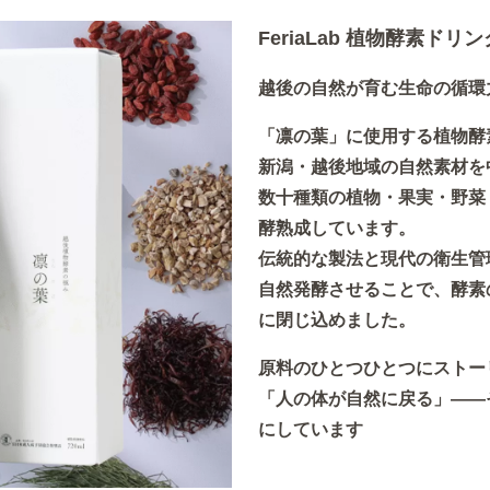
FeriaLab 植物酵素ドリ
越後の自然が育む生命の循環
「凛の葉」に使用する植物酵
新潟・越後地域の自然素材を
数十種類の植物・果実・野菜
酵熟成しています。
伝統的な製法と現代の衛生管
自然発酵させることで、酵素
に閉じ込めました。
原料のひとつひとつにストー
「人の体が自然に戻る」――
にしています