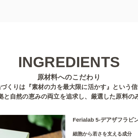
INGREDIENTS
原材料へのこだわり
品づくりは『素材の力を最大限に活かす』という信
拠と自然の恵みの両立を追求し、厳選した原料の
Ferialab
5-デアザフラビ
細胞から若さを支える成分