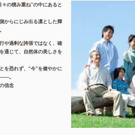
日々の積み重ね”の中にあると
側からにじみ出る凛とした輝
。
行や過剰な誇張ではなく、確
を通じて、自然体の美しさを
とを恐れず、“今”を健やかに
——。
の信念