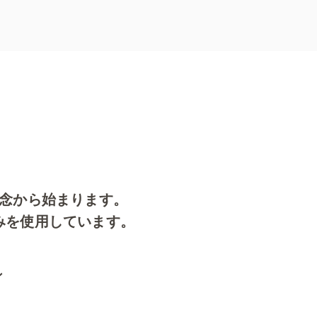
念から始まります。
みを使用しています。
ン