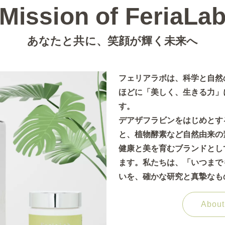
Mission of FeriaLa
あなたと共に、笑顔が輝く未来へ
フェリアラボは、科学と自然
ほどに「美しく、生きる力」
す。
デアザフラビンをはじめとす
と、植物酵素など自然由来の
健康と美を育むブランドとし
ます。私たちは、「いつまで
いを、確かな研究と真摯なも
About