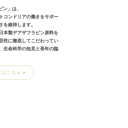
ビン」は、
トコンドリアの働きをサポー
さを維持します。
日本製デアザフラビン原料を
収性に徹底してこだわってい
、生命科学の知見と長年の臨
てはこちら