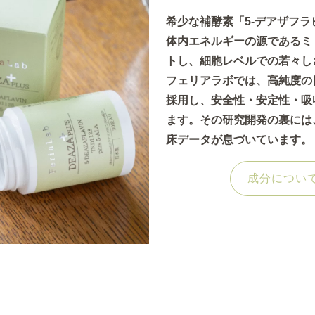
希少な補酵素「5-デアザフラ
体内エネルギーの源であるミ
トし、細胞レベルでの若々し
フェリアラボでは、高純度の
採用し、安全性・安定性・吸
ます。その研究開発の裏には
床データが息づいています。
成分につい